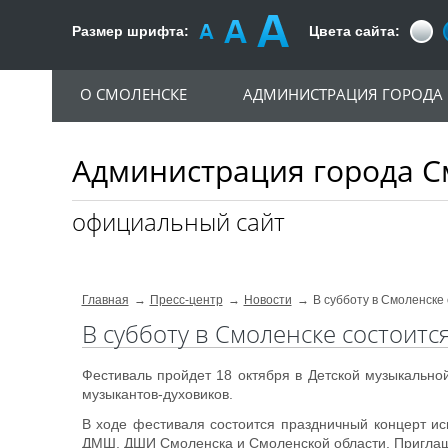
Размер шрифта:
Цвета сайта:
О СМОЛЕНСКЕ
АДМИНИСТРАЦИЯ ГОРОДА
Администрация города С
официальный сайт
Главная
Пресс-центр
Новости
В субботу в Смоленске
В субботу в Смоленске состоитс
Фестиваль пройдет 18 октября в Детской музыкальн
музыкантов-духовиков.
В ходе фестиваля состоится праздничный концерт и
ДМШ, ДШИ Смоленска и Смоленской области. Приглаш