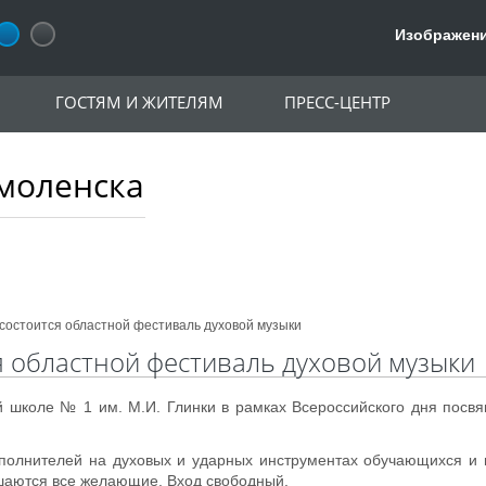
Изображени
ГОСТЯМ И ЖИТЕЛЯМ
ПРЕСС-ЦЕНТР
моленска
 состоится областной фестиваль духовой музыки
я областной фестиваль духовой музыки
ой школе № 1 им. М.И. Глинки в рамках Всероссийского дня пос
сполнителей на духовых и ударных инструментах обучающихся и
аются все желающие. Вход свободный.