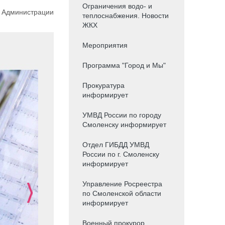
Ограничения водо- и
ы Администрации
теплоснабжения. Новости
ЖКХ
Мероприятия
Программа "Город и Мы"
Прокуратура
информирует
УМВД России по городу
Смоленску информирует
Отдел ГИБДД УМВД
России по г. Смоленску
информирует
Управление Росреестра
по Смоленской области
информирует
Военный прокурор