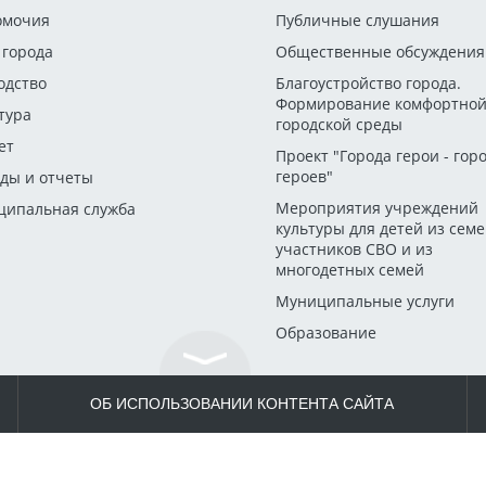
омочия
Публичные слушания
 города
Общественные обсуждения
одство
Благоустройство города.
Формирование комфортно
тура
городской среды
ет
Проект "Города герои - гор
героев"
ды и отчеты
Мероприятия учреждений
ипальная служба
культуры для детей из сем
участников СВО и из
многодетных семей
Муниципальные услуги
Образование
ОБ ИСПОЛЬЗОВАНИИ КОНТЕНТА САЙТА