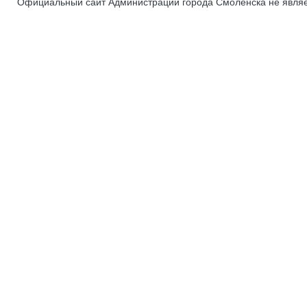
Официальный сайт Администрации города Смоленска не явля