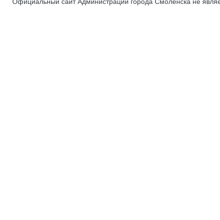
Официальный сайт Администрации города Смоленска не явля