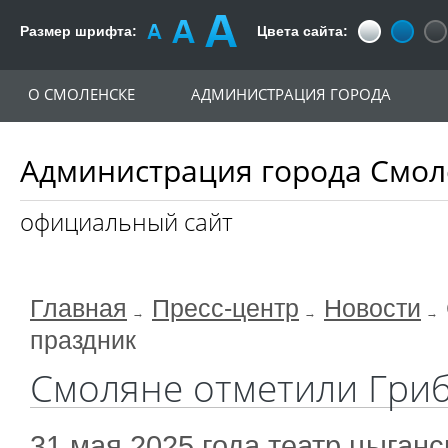
Размер шрифта:
Цвета сайта:
О СМОЛЕНСКЕ
АДМИНИСТРАЦИЯ ГОРОДА
Администрация города Смол
официальный сайт
Главная
Пресс-центр
Новости
праздник
Смоляне отметили Гри
31 мая 2025 года театр цыган