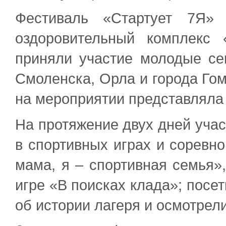
Фестиваль «Стартует 7Я»
оздоровительный комплекс
приняли участие молодые сем
Смоленска, Орла и города Го
на мероприятии представляла
На протяжение двух дней уча
в спортивных играх и соревн
мама, я – спортивная семья»,
игре «В поисках клада»; посе
об истории лагеря и осмотрел