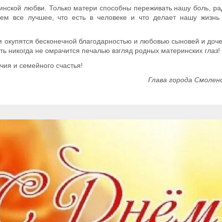
ринской любви. Только матери способны переживать нашу боль, р
ем все лучшее, что есть в человеке и что делает нашу жизнь
ги окупятся бесконечной благодарностью и любовью сыновей и доче
ть никогда не омрачится печалью взгляд родных материнских глаз!
чия и семейного счастья!
Глава города Смоленс