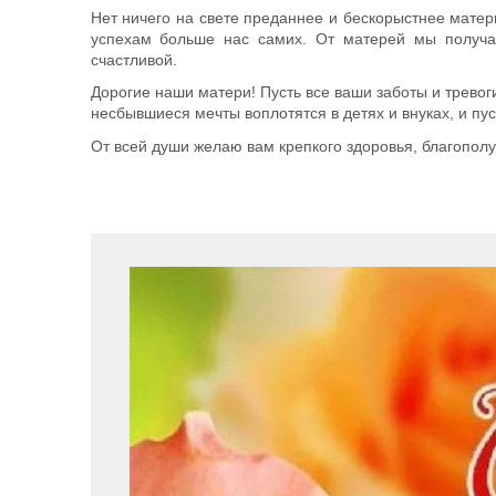
Нет ничего на свете преданнее и бескорыстнее мате
успехам больше нас самих. От матерей мы получа
счастливой.
Дорогие наши матери! Пусть все ваши заботы и трево
несбывшиеся мечты воплотятся в детях и внуках, и пус
От всей души желаю вам крепкого здоровья, благополу