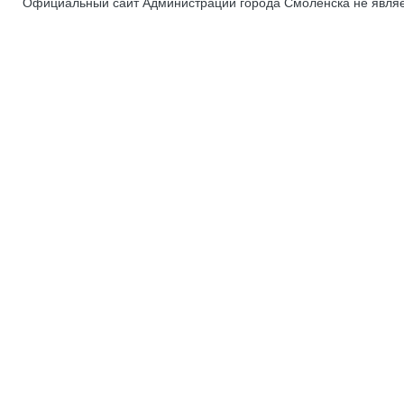
Официальный сайт Администрации города Смоленска не явля