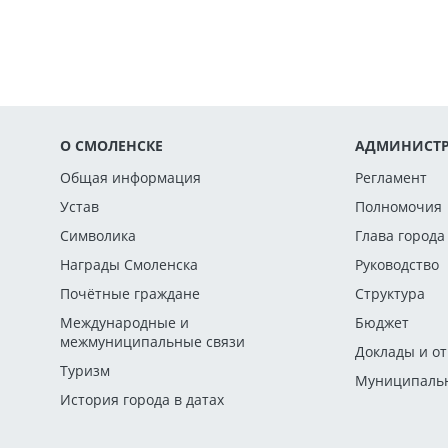
О СМОЛЕНСКЕ
АДМИНИСТР
Общая информация
Регламент
Устав
Полномочия
Символика
Глава города
Награды Смоленска
Руководство
Почётные граждане
Структура
Международные и
Бюджет
межмуниципальные связи
Доклады и о
Туризм
Муниципальн
История города в датах