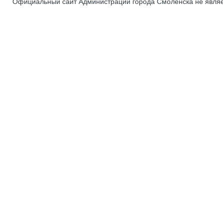
Официальный сайт Администрации города Смоленска не явля