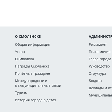
О СМОЛЕНСКЕ
АДМИНИСТР
Общая информация
Регламент
Устав
Полномочия
Символика
Глава города
Награды Смоленска
Руководство
Почётные граждане
Структура
Международные и
Бюджет
межмуниципальные связи
Доклады и о
Туризм
Муниципальн
История города в датах