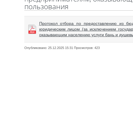
пользования
Протокол отбора по предоставлению из бю
юридическим лицом (за исключением государ
оказывающим населению услуги бань и душев
Опубликовано: 25.12.2025 15:31 Просмотров: 423