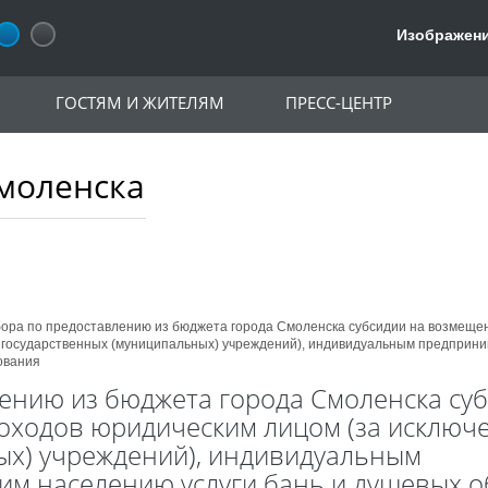
Изображени
ГОСТЯМ И ЖИТЕЛЯМ
ПРЕСС-ЦЕНТР
моленска
ора по предоставлению из бюджета города Смоленска субсидии на возмеще
 государственных (муниципальных) учреждений), индивидуальным предприни
ования
ению из бюджета города Смоленска суб
ходов юридическим лицом (за исключ
ых) учреждений), индивидуальным
м населению услуги бань и душевых 