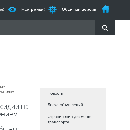
я:
Настройки:
Обычная версия:
ние
мателям,
Новости
сидии на
Доска объявлений
ением
Ограничения движения
транспорта
общего