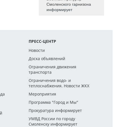
Смоленского гарнизона
информирует
ПРЕСС-ЦЕНТР
Новости
Доска объявлений
Ограничения движения
транспорта
й
Ограничения водо- и
теплоснабжения. Новости ЖКХ
ода
Мероприятия
Программа "Город и Мы"
Прокуратура информирует
ей
УМВД России по городу
Смоленску информирует