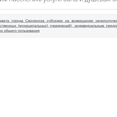
джета города Смоленска субсидии на возмещение недополуче
ственных (муниципальных) учреждений), индивидуальным предп
ых общего пользования