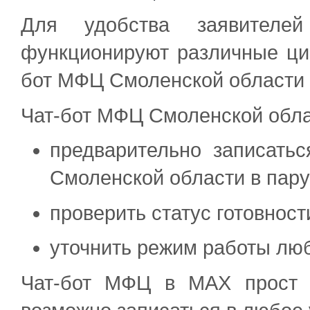
Для удобства заявител
функционируют различные ци
бот МФЦ Смоленской области
Чат-бот МФЦ Смоленской обла
предварительно записат
Смоленской области в пару
проверить статус готовност
уточнить режим работы лю
Чат-бот МФЦ в MAX прост в