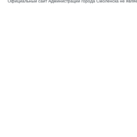
Официальный сайт Администрации города Смоленска не явля