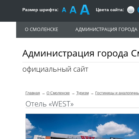
Размер шрифта:
Цвета сайта:
О СМОЛЕНСКЕ
АДМИНИСТРАЦИЯ ГОРОДА
Администрация города С
официальный сайт
Главная
О Смоленске
Туризм
Гостиницы и аналогичн
Отель «WEST»