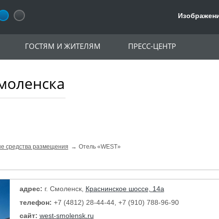
Изображени
ГОСТЯМ И ЖИТЕЛЯМ
ПРЕСС-ЦЕНТР
моленска
ые средства размещения
Отель «WEST»
адрес:
г. Смоленск,
Краснинское шоссе, 14а
телефон:
+7 (4812) 28-44-44, +7 (910) 788-96-90
сайт:
west-smolensk.ru