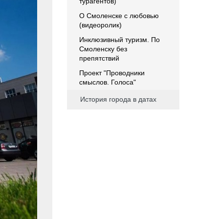
турагентов)
О Смоленске с любовью
(видеоролик)
Инклюзивный туризм. По
Смоленску без
препятствий
Проект "Проводники
смыслов. Голоса"
История города в датах