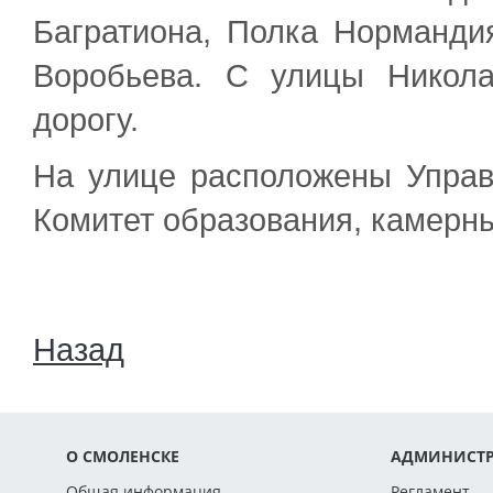
Багратиона, Полка Норманди
Воробьева. С улицы Никол
дорогу.
На улице расположены Управ
Комитет образования, камерны
Назад
О СМОЛЕНСКЕ
АДМИНИСТР
Общая информация
Регламент