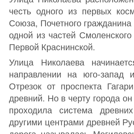
честь одного из первых кос
Союза, Почетного гражданина 
одной из частей Смоленского
Первой Краснинской.
Улица Николаева начинаетс
направлении на юго-запад 
Отрезок от проспекта Гагар
древний. Но в черту города он
проходила система древни
другими центрами древней Руси