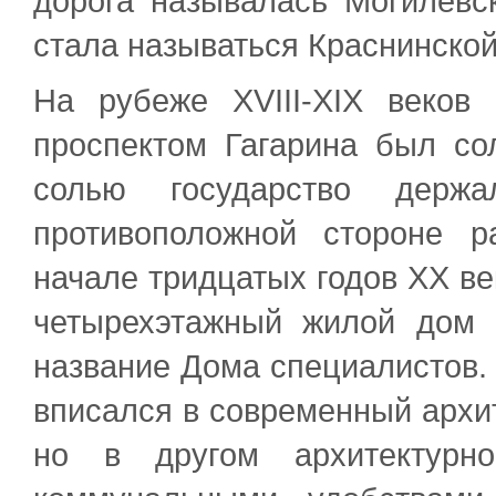
дорога называлась Могилевс
стала называться Краснинской
На рубеже XVIII-XIX веков
проспектом Гагарина был со
солью государство держ
противоположной стороне 
начале тридцатых годов XX ве
четырехэтажный жилой дом 
название Дома специалистов.
вписался в современный архи
но в другом архитектурн