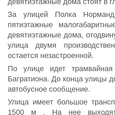
девятиэтажные дома стоят в гл
За улицей Полка Норманд
пятиэтажные малогабаритн
девятиэтажные дома, отодвин
улица двумя производстве
остается незастроенной.
По улице идет трамвайная
Багратиона. До конца улицы д
автобусное сообщение.
Улица имеет большое трансп
1500 м . На нее выходят