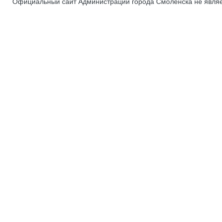
Официальный сайт Администрации города Смоленска не явля