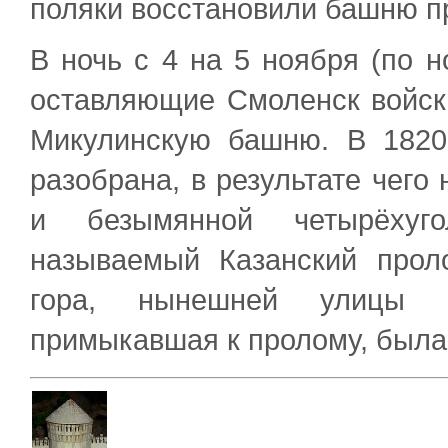
поляки восстановили башню пр
В ночь с 4 на 5 ноября (по н
оставляющие Смоленск войск
Микулинскую башню. В 1820
разобрана, в результате чего
и безымянной четырёхуг
называемый Казанский прол
гора, нынешней улицы Ба
примыкавшая к пролому, была 