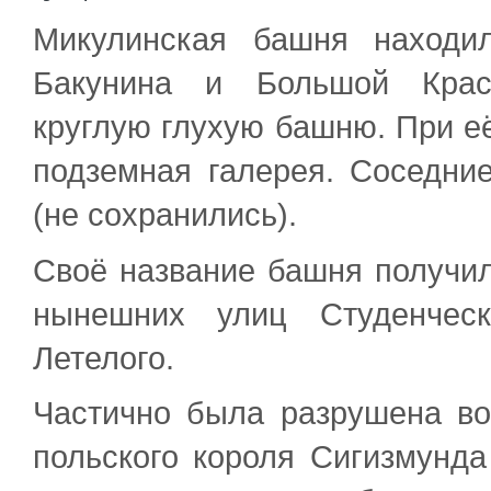
Микулинская башня находи
Бакунина и Большой Красн
круглую глухую башню. При е
подземная галерея. Соседни
(не сохранились).
Своё название башня получил
нынешних улиц Студенчес
Летелого.
Частично была разрушена в
польского короля Сигизмунда 