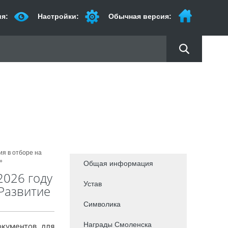
я:
Настройки:
Обычная версия:
ия в отборе на
»
Общая информация
2026 году
Устав
Развитие
Символика
Награды Смоленска
окументов для