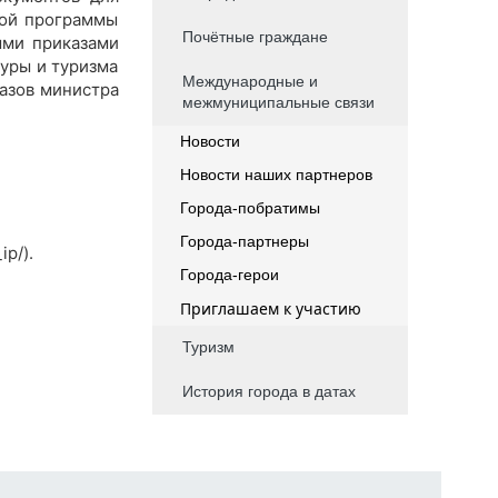
ной программы
Почётные граждане
ыми приказами
туры и туризма
Международные и
казов министра
межмуниципальные связи
Новости
Новости наших партнеров
Города-побратимы
Города-партнеры
ip/).
Города-герои
Приглашаем к участию
Туризм
История города в датах