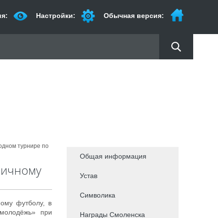
я:
Настройки:
Обычная версия:
одном турнире по
Общая информация
личному
Устав
Символика
ому футболу, в
 молодёжь» при
Награды Смоленска