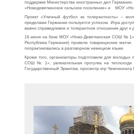
поддержке Министерства иностранных дел Германии,
«Новодевяткинское сельское поселение» и МОУ «Но
Проект «Уличный футбол за толерантность» – мол
пределами Германии пользуется успехом. Игра доступ
важно справедливое и толерантное отношение друг к д
16 июня на базе МОУ «Ново-Девяткинская СОШ № 1» 
Республика Германия) провели товарищеские матчи. 
попрактиковались в разговорном немецком языке.
Кроме того, организаторы подготовили для молодых
СОШ № 1», увлекательная прогулка на теплоходе 
Государственный Эрмитаж, просмотр игр Чемпионата 