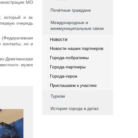
дминистрации МО
Почётные граждане
, который и за
Международные и
 первую очередь
межмуниципальные связи
а (Федеративная
Новости
 контакты, но и
Новости наших партнеров
Города-побратимы
во-Девяткинская
вестного музея
Города-партнеры
Города-герои
Приглашаем к участию
Туризм
История города в датах