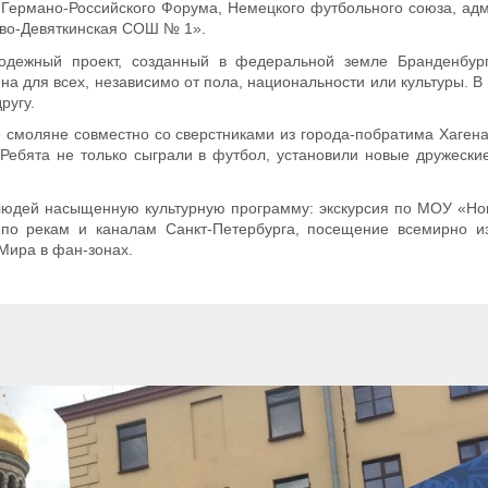
 Германо-Российского Форума, Немецкого футбольного союза, а
во-Девяткинская СОШ № 1».
одежный проект, созданный в федеральной земле Бранденбург
на для всех, независимо от пола, национальности или культуры. В
ругу.
смоляне совместно со сверстниками из города-побратима Хаген
Ребята не только сыграли в футбол, установили новые дружеские
 людей насыщенную культурную программу: экскурсия по МОУ «Но
по рекам и каналам Санкт-Петербурга, посещение всемирно из
Мира в фан-зонах.