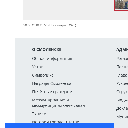
20.06.2018 15:59 (Просмотров: 243 )
О СМОЛЕНСКЕ
АДМИ
Общая информация
Регла
Устав
Полн
Символика
Глава
Награды Смоленска
Руков
Почётные граждане
Струк
Международные и
Бюдж
межмуниципальные связи
Докла
Туризм
Муниц
История города в датах