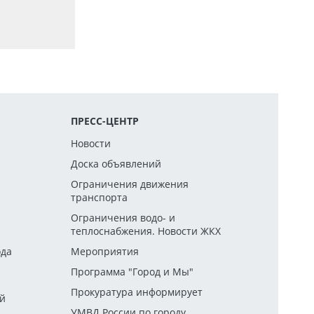
ПРЕСС-ЦЕНТР
Новости
Доска объявлений
Ограничения движения
транспорта
й
Ограничения водо- и
теплоснабжения. Новости ЖКХ
ода
Мероприятия
Программа "Город и Мы"
Прокуратура информирует
ей
УМВД России по городу