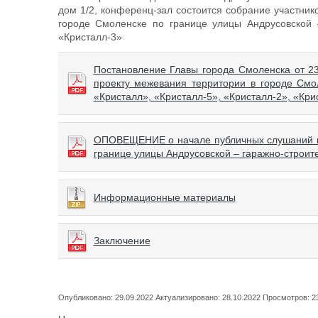
дом 1/2, конференц-зал состоится собрание участник
городе Смоленске по границе улицы Андрусовской –
«Кристалл-3»
Постановление Главы города Смоленска от 2
проекту межевания территории в городе Смо
«Кристалл», «Кристалл-5», «Кристалл-2», «Кри
ОПОВЕЩЕНИЕ о начале публичных слушаний по
границе улицы Андрусовской – гаражно-строит
Информационные материалы
Заключение
Опубликовано: 29.09.2022 Актуализировано: 28.10.2022 Просмотров: 2