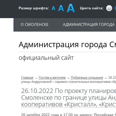
Размер шрифта:
Цвета сайта:
О СМОЛЕНСКЕ
АДМИНИСТРАЦИЯ ГОРОДА
Администрация города С
официальный сайт
Главная
Гостям и жителям
Публичные слушания
26.1
улицы Андрусовской – гаражно-строительных кооперативов «Кр
26.10.2022 По проекту планиро
Смоленске по границе улицы Ан
кооперативов «Кристалл», «Крист
26 октября 2022 года в 17.00 по адресу: Российская