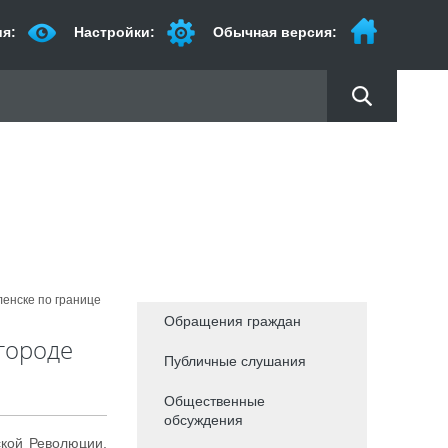
я:
Настройки:
Обычная версия:
ленске по границе
Обращения граждан
городе
Публичные слушания
Общественные
обсуждения
ской Революции,