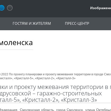
Изображени
ГОСТЯМ И ЖИТЕЛЯМ
ПРЕСС-ЦЕНТР
моленска
0.2022 По проекту планировки и проекту межевания территории в городе Смо
исталл», «Кристалл-5», «Кристалл-2», «Кристалл-3»
вки и проекту межевания территории в 
друсовской – гаражно-строительных
алл-5», «Кристалл-2», «Кристалл-3»
 Федерация, Смоленская область, город Смоленск, улица Октябрь