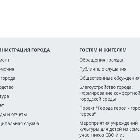
НИСТРАЦИЯ ГОРОДА
ГОСТЯМ И ЖИТЕЛЯМ
мент
Обращения граждан
омочия
Публичные слушания
 города
Общественные обсуждения
одство
Благоустройство города.
Формирование комфортно
тура
городской среды
ет
Проект "Города герои - гор
героев"
ды и отчеты
Мероприятия учреждений
ипальная служба
культуры для детей из сем
участников СВО и из