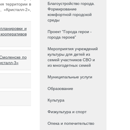
Благоустройство города.
ия территории в
Формирование
, «Кристалл-2»,
комфортной городской
среды
 планировки и
Проект "Города герои -
 кооперативов
города героев"
Мероприятия учреждений
культуры для детей из
 Смоленске по
семей участников СВО и
исталл-3»
из многодетных семей
Муниципальные услуги
Образование
Культура
Физкультура и спорт
Опека и попечительство