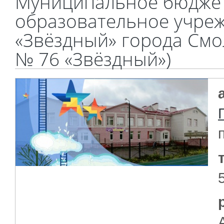
Муниципальное бюдже
образовательное учреж
«Звёздный» города Смо
№ 76 «Звёздный»)