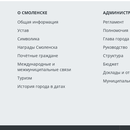
О СМОЛЕНСКЕ
АДМИНИСТР
Общая информация
Регламент
Устав
Полномочия
Символика
Глава города
Награды Смоленска
Руководство
Почётные граждане
Структура
Международные и
Бюджет
межмуниципальные связи
Доклады и о
Туризм
Муниципальн
История города в датах