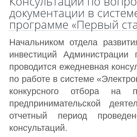
Консультации по вопр
документации в систем
программе «Первый ст
Начальником отдела развити
инвестиций Администрации 
проводится ежедневная конс
по работе в системе «Электр
конкурсного отбора на п
предпринимательской деят
отчетный период провед
консультаций.