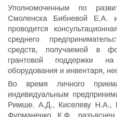
Уполномоченным по развит
Смоленска Бибневой Е.А. 
проводится консультационн
среднего предприниматель
средств, получаемой в ф
грантовой поддержки на
оборудования и инвентаря, не
Во время личного приема
индивидуальным предпринима
Римше. А.Д., Киселеву Н.А.,
Фурманенко К.Ф. разъяснен