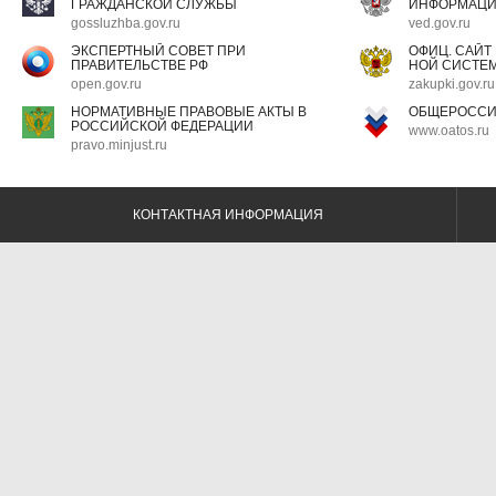
ГРАЖДАНСКОЙ СЛУЖБЫ
ИНФОРМАЦ
gossluzhba.gov.ru
ved.gov.ru
ЭКСПЕРТНЫЙ СОВЕТ ПРИ
ОФИЦ. САЙТ
ПРАВИТЕЛЬСТВЕ РФ
НОЙ СИСТЕМ
open.gov.ru
zakupki.gov.ru
НОРМАТИВНЫЕ ПРАВОВЫЕ АКТЫ В
ОБЩЕРОССИ
РОССИЙСКОЙ ФЕДЕРАЦИИ
www.oatos.ru
pravo.minjust.ru
КОНТАКТНАЯ ИНФОРМАЦИЯ