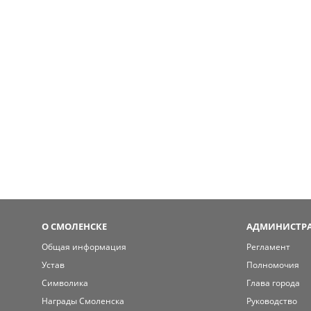
О СМОЛЕНСКЕ
АДМИНИСТРА
Общая информация
Регламент
Устав
Полномочия
Символика
Глава города
Награды Смоленска
Руководство