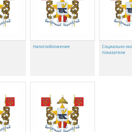
Налогообложение
Социально-эк
показатели