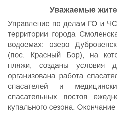
Уважаемые жите
Управление по делам ГО и ЧС
территории города Смоленск
водоемах: озеро Дубровенск
(пос. Красный Бор), на ко
пляжи, созданы условия д
организована работа спасат
спасателей и медицинск
спасательных постов ежед
купального сезона. Окончание 