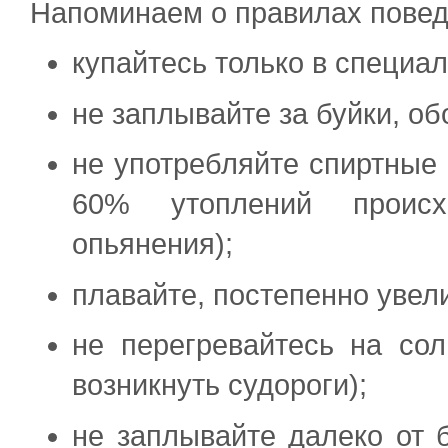
Напоминаем о правилах повед
купайтесь только в специал
не заплывайте за буйки, о
не употребляйте спиртные 
60% утоплений происх
опьянения);
плавайте, постепенно увел
не перегревайтесь на со
возникнуть судороги);
не заплывайте далеко от б