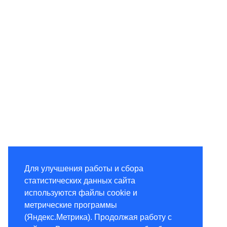
Для улучшения работы и сбора
статистических данных сайта
используются файлы cookie и
метрические программы
(Яндекс.Метрика). Продолжая работу с