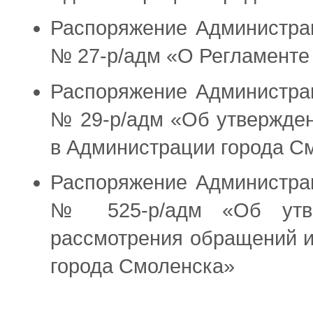
Распоряжение Администрац
№ 27-р/адм «О Регламенте
Распоряжение Администрац
№ 29-р/адм «Об утвержден
в Администрации города С
Распоряжение Администрац
№ 525-р/адм «Об утве
рассмотрения обращений и
города Смоленска»