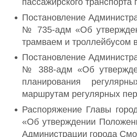
пассажирского транспорта 
Постановление Администра
№ 735-адм «Об утвержден
трамваем и троллейбусом в
Постановление Администра
№ 388-адм «Об утвержден
планирования регулярн
маршрутам регулярных пер
Распоряжение Главы горо
«Об утверждении Положени
Администрации города Смо