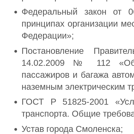
Федеральный закон от 
принципах организации ме
Федерации»;
Постановление Правите
14.02.2009 № 112 «Об
пассажиров и багажа авто
наземным электрическим т
ГОСТ Р 51825-2001 «Услу
транспорта. Общие требов
Устав города Смоленска;