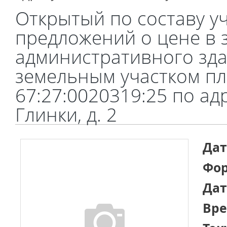
Открытый по составу у
предложений о цене в 
административного здан
земельным участком пл
67:27:0020319:25 по адре
Глинки, д. 2
Дат
Фор
Дат
Вре