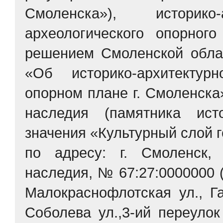
Смоленска»), историк
археологического опорног
решением Смоленской обла
«Об историко-архитектур
опорном плане г. Смоленска»
наследия (памятника ист
значения «Культурный слой го
по адресу: г. Смоленск, 
наследия, № 67:27:000000
Малокраснофлотская ул., Га
Соболева ул.,3-ий переулок