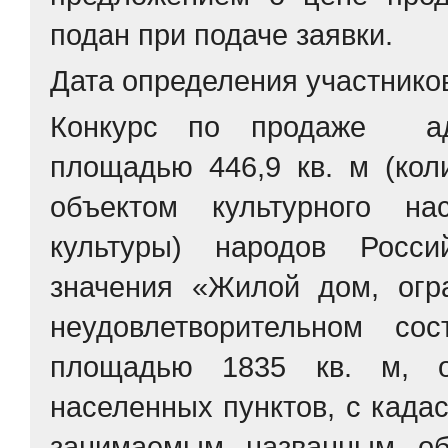
подан при подаче заявки.
Дата определения участнико
Конкурс по продаже адм
площадью 446,9 кв. м (кол
объектом культурного на
культуры) народов Росси
значения «Жилой дом, огр
неудовлетворительном со
площадью 1835 кв. м, о
населенных пунктов, с када
занимаемым названным об