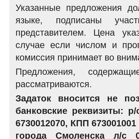
Указанные предложения д
языке, подписаны учас
представителем. Цена ук
случае если числом и про
комиссия принимает во вним
Предложения, содержащ
рассматриваются.
Задаток вносится не поз
банковские реквизиты: р
6730012070, КПП 67300100
города Смоленска л/с 0