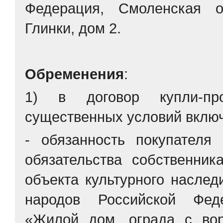
Федерация, Смоленская о
Глинки, дом 2.
Обременения
:
1) в договор купли-пр
существенных условий вклю
- обязанность покупателя
обязательства собственник
объекта культурного наслед
народов Российской Феде
«Жилой дом, ограда с вор