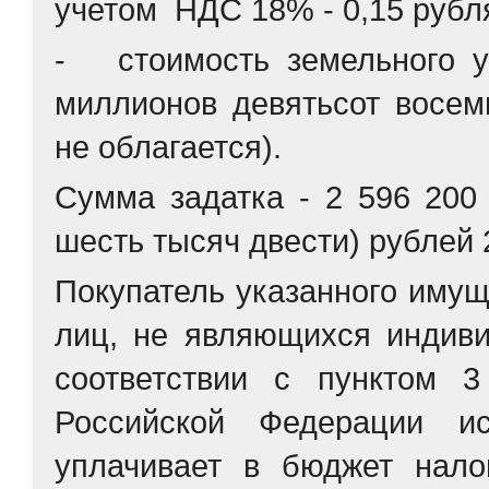
учетом НДС 18% - 0,15 рубля
- стоимость земельного у
миллионов девятьсот восем
не облагается).
Сумма задатка - 2 596 200
шесть тысяч двести) рублей 
Покупатель указанного имущ
лиц, не являющихся индив
соответствии с пунктом 3
Российской Федерации и
уплачивает в бюджет нало