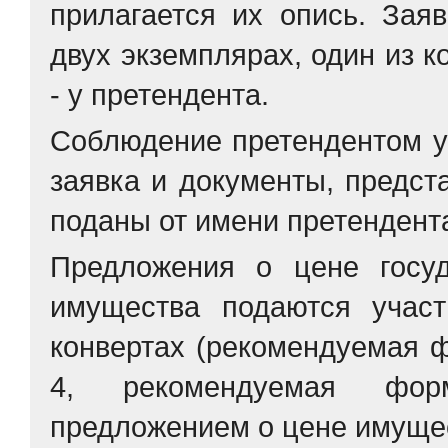
прилагается их опись. Зая
двух экземплярах, один из к
- у претендента.
Соблюдение претендентом ук
заявка и документы, предст
поданы от имени претендент
Предложения о цене госуд
имущества подаются участ
конвертах (рекомендуемая
4, рекомендуемая фо
предложением о цене имуще