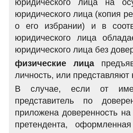
юридического лица на ос
юридического лица (копия ре
о его избрании) и в соот
юридического лица облада
юридического лица без дове
физические лица
предъя
личность, или представляют к
В случае, если от имен
представитель по довере
приложена доверенность на
претендента, оформленна