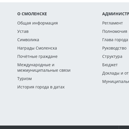
О СМОЛЕНСКЕ
АДМИНИСТР
Общая информация
Регламент
Устав
Полномочия
Символика
Глава города
Награды Смоленска
Руководство
Почётные граждане
Структура
Международные и
Бюджет
межмуниципальные связи
Доклады и о
Туризм
Муниципальн
История города в датах