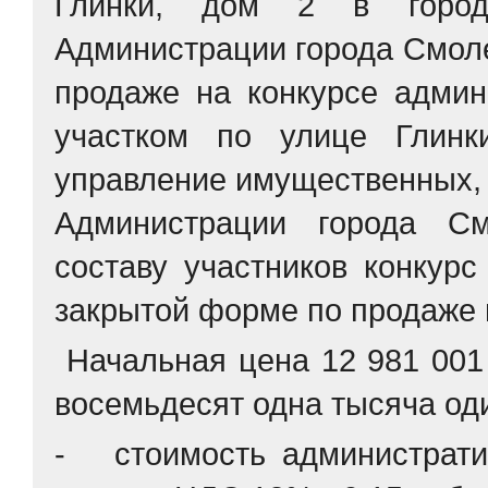
Глинки, дом 2 в городе
Администрации города Смоле
продаже на конкурсе админ
участком по улице Глинк
управление имущественных,
Администрации города См
составу участников конкур
закрытой форме по продаже 
Начальная цена 12 981 001
восемьдесят одна тысяча оди
- стоимость административ