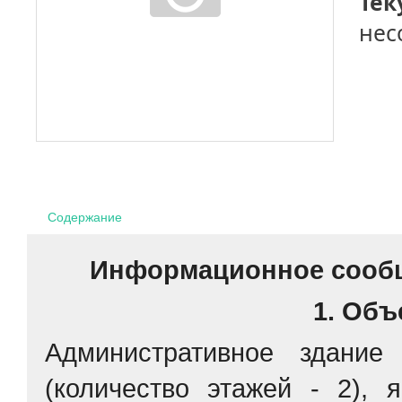
Тек
нес
Содержание
Информационное сообщ
1. Объ
Административное здани
(количество этажей - 2), 