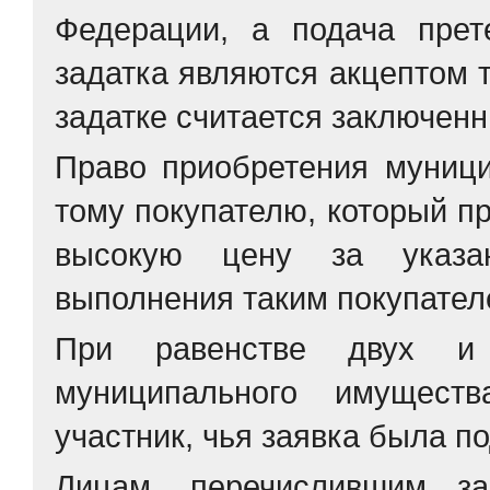
Федерации, а подача прет
задатка являются акцептом т
задатке считается заключен
Право приобретения муниц
тому покупателю, который п
высокую цену за указа
выполнения таким покупател
При равенстве двух и
муниципального имуществ
участник, чья заявка была п
Лицам, перечислившим за