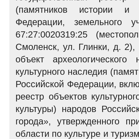
(памятников истории и 
Федерации, земельного у
67:27:0020319:25 (местопо
Смоленск, ул. Глинки, д. 2),
объект археологического
культурного наследия (памят
Российской Федерации, вкл
реестр объектов культурног
культуры) народов Российс
города», утвержденного п
области по культуре и туриз