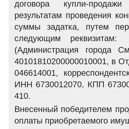
договора купли-продаж
результатам проведения ко
суммы задатка, путем пе
следующим реквизитам:
(Администрация города См
40101810200000010001, в От
046614001, корреспондентс
ИНН 6730012070, КПП 67300
410.
Внесенный победителем прод
оплаты приобретаемого иму