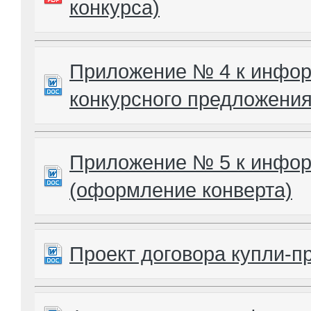
конкурса)
Приложение № 4 к инфо
конкурсного предложения
Приложение № 5 к инфо
(оформление конверта)
Проект договора купли-п