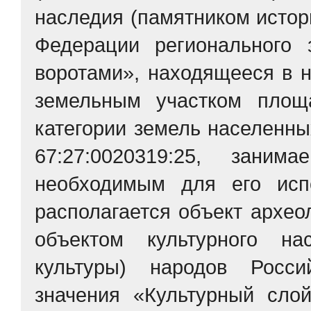
наследия (памятником истор
Федерации регионального
воротами», находящееся в н
земельным участком площ
категории земель населенны
67:27:0020319:25, зани
необходимым для его испо
располагается объект архео
объектом культурного на
культуры) народов Росси
значения «Культурный слой